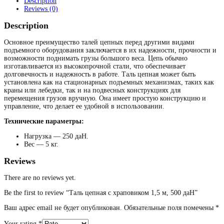
Description
Reviews (0)
Description
Основное преимущество талей цепных перед другими видами
подъемного оборудования заключается в их надежности, прочности и
возможности поднимать грузы большого веса. Цепь обычно
изготавливается из высокопрочной стали, что обеспечивает
долговечность и надежность в работе. Таль цепная может быть
установлена как на стационарных подъемных механизмах, таких как
краны или лебедки, так и на подвесных конструкциях для
перемещения грузов вручную. Она имеет простую конструкцию и
управление, что делает ее удобной в использовании.
Технические параметры:
Нагрузка — 250 даН.
Вес — 5 кг.
Reviews
There are no reviews yet.
Be the first to review “Таль цепная с храповиком 1,5 м, 500 даН”
Ваш адрес email не будет опубликован.
Обязательные поля помечены
*
Your rating
*