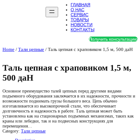
ГЛАВНАЯ
О НАС
СЕРВИС
ТОВАРЫ
НОВОСТИ
КОНТАКТЫ
П
олучить консультацию
Home
/
Тали цепные
/ Таль цепная с храповиком 1,5 м, 500 даН
Таль цепная с храповиком 1,5 м,
500 даН
Основное преимущество талей цепных перед другими видами
подъемного оборудования заключается в их надежности, прочности и
возможности поднимать грузы большого веса. Цепь обычно
изготавливается из высокопрочной стали, что обеспечивает
долговечность и надежность в работе. Таль цепная может быть
установлена как на стационарных подъемных механизмах, таких как
краны или лебедки, так и на подвесных конструкциях для
перемещения…
Category:
Тали цепные