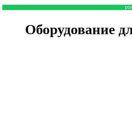
po
Оборудование д