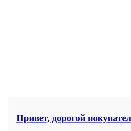
Привет, дорогой покупател