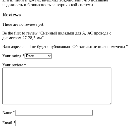
влаги, пыли и других внешних воздействий, что повышает
надежность и безопасность электрической системы.
Reviews
There are no reviews yet.
Be the first to review “Сменный вкладыш для А, АС провода с
диаметром 27-28,5 мм”
Ваш адрес email не будет опубликован.
Обязательные поля помечены
*
Your rating
*
Your review
*
Name
*
Email
*