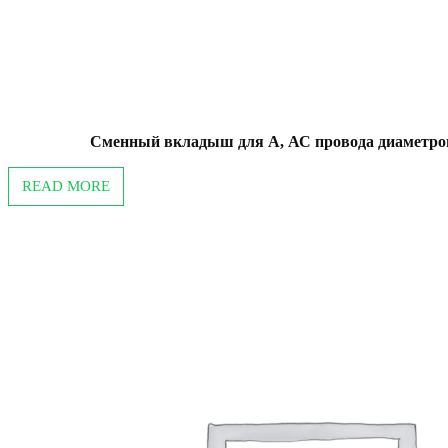
Сменный вкладыш для А, АС провода диаметром
READ MORE