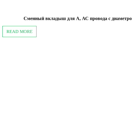
Сменный вкладыш для А, АС провода с диаметром
READ MORE