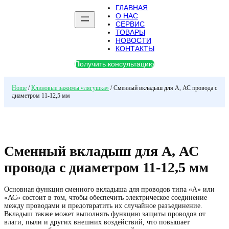
ГЛАВНАЯ
О НАС
СЕРВИС
ТОВАРЫ
НОВОСТИ
КОНТАКТЫ
П
олучить консультацию
Home
/
Клиновые зажимы «лягушка»
/ Сменный вкладыш для А, АС провода с
диаметром 11-12,5 мм
Сменный вкладыш для А, АС
провода с диаметром 11-12,5 мм
Основная функция сменного вкладыша для проводов типа «А» или
«АС» состоит в том, чтобы обеспечить электрическое соединение
между проводами и предотвратить их случайное разъединение.
Вкладыш также может выполнять функцию защиты проводов от
влаги, пыли и других внешних воздействий, что повышает