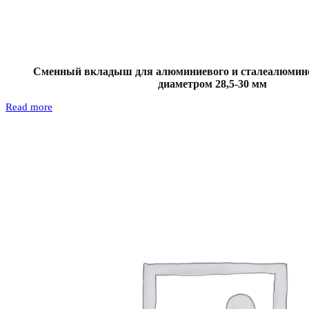
Сменный вкладыш для алюминиевого и сталеалюмине
диаметром 28,5-30 мм
Read more