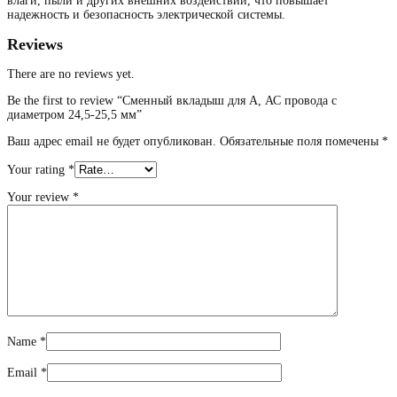
влаги, пыли и других внешних воздействий, что повышает
надежность и безопасность электрической системы.
Reviews
There are no reviews yet.
Be the first to review “Сменный вкладыш для А, АС провода с
диаметром 24,5-25,5 мм”
Ваш адрес email не будет опубликован.
Обязательные поля помечены
*
Your rating
*
Your review
*
Name
*
Email
*