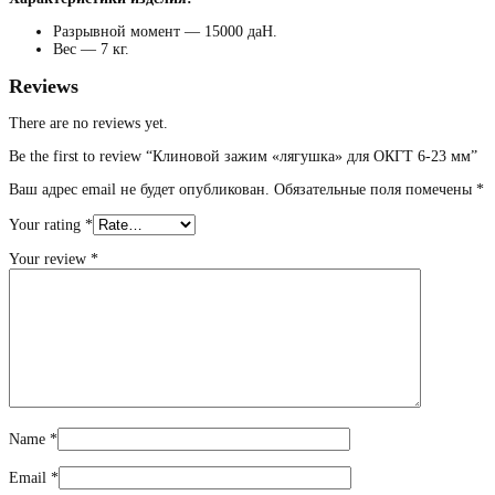
Разрывной момент — 15000 даН.
Вес — 7 кг.
Reviews
There are no reviews yet.
Be the first to review “Клиновой зажим «лягушка» для ОКГТ 6-23 мм”
Ваш адрес email не будет опубликован.
Обязательные поля помечены
*
Your rating
*
Your review
*
Name
*
Email
*