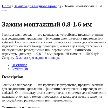
Home
/
Зажимы для медного провода
/ Зажим монтажный 0,8-1,6
мм
Зажим монтажный 0,8-1,6 мм
Зажимы для провода — это крепежные устройства, предназначенные
для соединения, крепления и фиксации электрических проводов или
кабелей. Они используются в электрических системах для обеспечения
надежного контакта между проводами, а также для предотвращения
их случайного разъединения или перемещения. Технические
параметры: диаметр — 0,8-1,6 мм; разрывной момент — 5000 даН.
Category:
Зажимы для медного провода
Description
Reviews (0)
Description
Зажимы для провода — это крепежные устройства, предназначенные
для соединения, крепления и фиксации электрических проводов или
кабелей. Они используются в электрических системах для обеспечения
надежного контакта между проводами, а также для предотвращения
их случайного разъединения или перемещения.
Технические параметры: