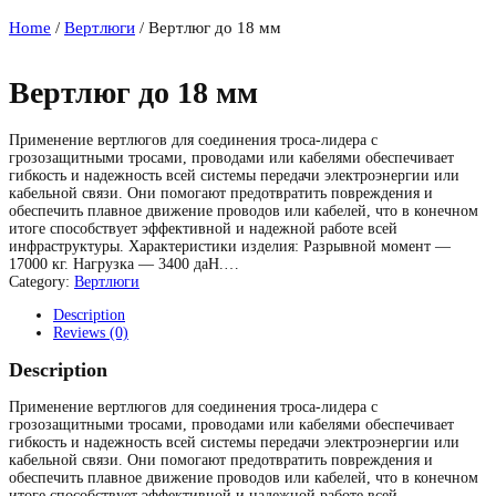
Home
/
Вертлюги
/ Вертлюг до 18 мм
Вертлюг до 18 мм
Применение вертлюгов для соединения троса-лидера с
грозозащитными тросами, проводами или кабелями обеспечивает
гибкость и надежность всей системы передачи электроэнергии или
кабельной связи. Они помогают предотвратить повреждения и
обеспечить плавное движение проводов или кабелей, что в конечном
итоге способствует эффективной и надежной работе всей
инфраструктуры. Характеристики изделия: Разрывной момент —
17000 кг. Нагрузка — 3400 даН.…
Category:
Вертлюги
Description
Reviews (0)
Description
Применение вертлюгов для соединения троса-лидера с
грозозащитными тросами, проводами или кабелями обеспечивает
гибкость и надежность всей системы передачи электроэнергии или
кабельной связи. Они помогают предотвратить повреждения и
обеспечить плавное движение проводов или кабелей, что в конечном
итоге способствует эффективной и надежной работе всей