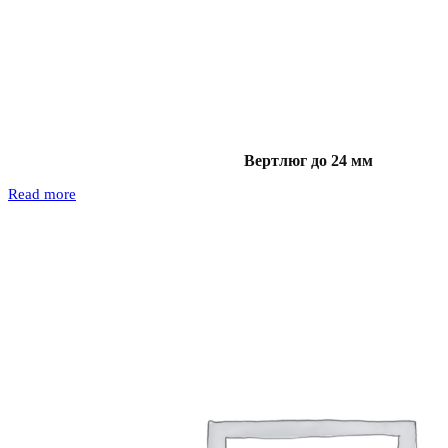
Вертлюг до 24 мм
Read more