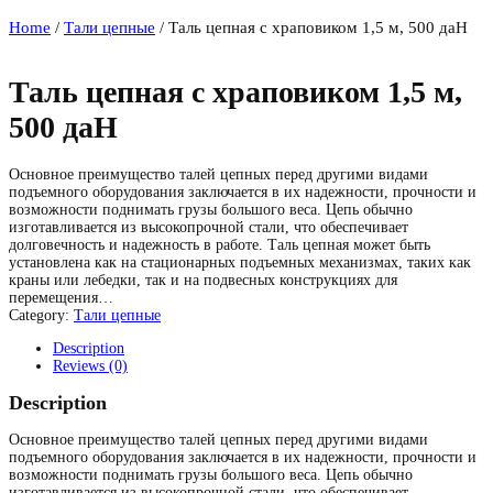
Home
/
Тали цепные
/ Таль цепная с храповиком 1,5 м, 500 даН
Таль цепная с храповиком 1,5 м,
500 даН
Основное преимущество талей цепных перед другими видами
подъемного оборудования заключается в их надежности, прочности и
возможности поднимать грузы большого веса. Цепь обычно
изготавливается из высокопрочной стали, что обеспечивает
долговечность и надежность в работе. Таль цепная может быть
установлена как на стационарных подъемных механизмах, таких как
краны или лебедки, так и на подвесных конструкциях для
перемещения…
Category:
Тали цепные
Description
Reviews (0)
Description
Основное преимущество талей цепных перед другими видами
подъемного оборудования заключается в их надежности, прочности и
возможности поднимать грузы большого веса. Цепь обычно
изготавливается из высокопрочной стали, что обеспечивает