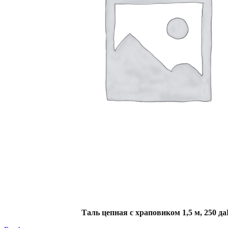
Таль цепная с храповиком 1,5 м, 250 д