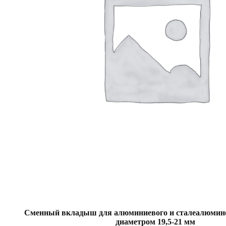
Сменный вкладыш для алюминиевого и сталеалюмине
диаметром 19,5-21 мм