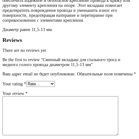
обеспечить надежное и безопасное крепление провода к крюку или
другому элементу крепления на опоре. Этот вкладыш помогает
предотвратить повреждения провода и уменьшить износ его
поверхности, предотвращая натирание и перетирание при
соприкосновении с элементами крепления.
Диаметр равен 11,5-13 мм.
Reviews
There are no reviews yet.
Be the first to review “Сменный вкладыш для стального троса и
медного голого провода диаметром 11,5-13 мм”
Ваш адрес email не будет опубликован.
Обязательные поля помечены
*
Your rating
*
Your review
*