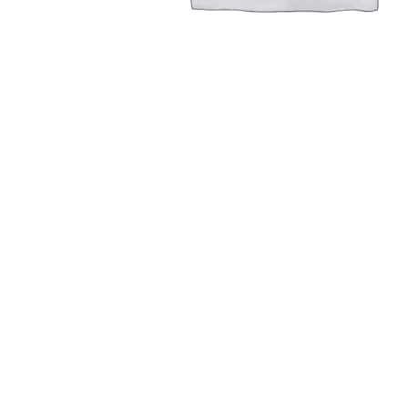
Сменный вкладыш для А, АС провода с диаметром 
Read more