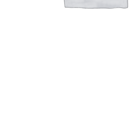
Сменный вкладыш для А, АС провода с диаметром 
Read more