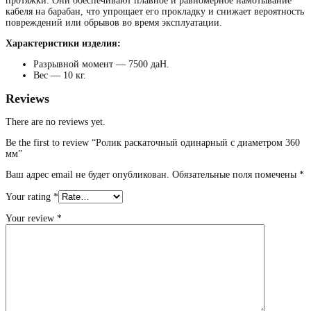
протяжки. Они обеспечивают плавное и равномерное намотывание
кабеля на барабан, что упрощает его прокладку и снижает вероятность
повреждений или обрывов во время эксплуатации.
Характеристики изделия:
Разрывной момент — 7500 даН.
Вес — 10 кг.
Reviews
There are no reviews yet.
Be the first to review “Ролик раскаточный одинарный с диаметром 360
мм”
Ваш адрес email не будет опубликован.
Обязательные поля помечены
*
Your rating
*
Your review
*