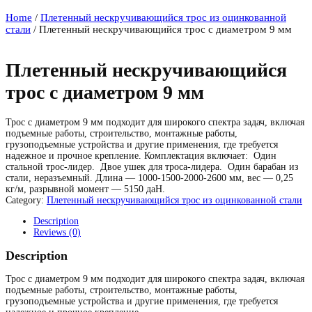
Home
/
Плетенный нескручивающийся трос из оцинкованной
стали
/ Плетенный нескручивающийся трос с диаметром 9 мм
Плетенный нескручивающийся
трос с диаметром 9 мм
Трос с диаметром 9 мм подходит для широкого спектра задач, включая
подъемные работы, строительство, монтажные работы,
грузоподъемные устройства и другие применения, где требуется
надежное и прочное крепление. Комплектация включает: Один
стальной трос-лидер. Двое ушек для троса-лидера. Один барабан из
стали, неразъемный. Длина — 1000-1500-2000-2600 мм, вес — 0,25
кг/м, разрывной момент — 5150 даН.
Category:
Плетенный нескручивающийся трос из оцинкованной стали
Description
Reviews (0)
Description
Трос с диаметром 9 мм подходит для широкого спектра задач, включая
подъемные работы, строительство, монтажные работы,
грузоподъемные устройства и другие применения, где требуется