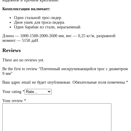
надежное и прочное крепление.
Комплектация включает:
Один стальной трос-лидер.
Двое ушек для троса-лидера.
Один барабан из стали, неразъемный.
Длина — 1000-1500-2000-2600 мм, вес — 0,25 кг/м, разрывной
момент — 5150 даН.
Reviews
There are no reviews yet.
Be the first to review “Плетенный нескручивающийся трос с диаметром
9 мм”
Ваш адрес email не будет опубликован.
Обязательные поля помечены
*
Your rating
*
Your review
*