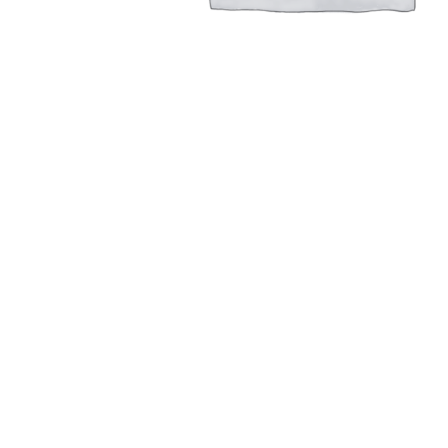
Сменный вкладыш для А, АС провода с диаметром
Read more