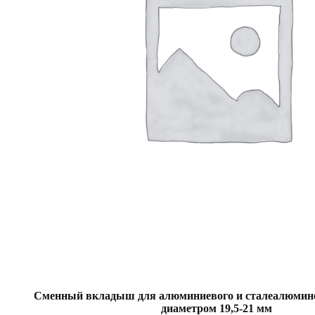
Сменный вкладыш для алюминиевого и сталеалюмине
диаметром 19,5-21 мм