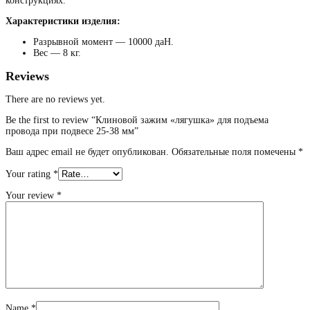
конструкциях.
Характеристики изделия:
Разрывной момент — 10000 даН.
Вес — 8 кг.
Reviews
There are no reviews yet.
Be the first to review “Клиновой зажим «лягушка» для подъема
провода при подвесе 25-38 мм”
Ваш адрес email не будет опубликован.
Обязательные поля помечены
*
Your rating
*
Your review
*
Name
*