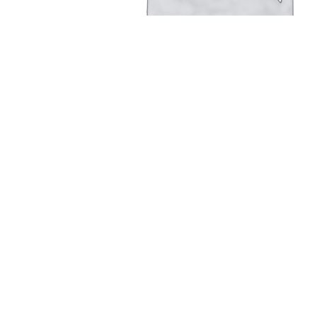
Головной зажим «чулок» для провода диаметро
Read more