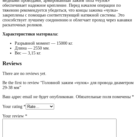
медными проводами, армированный зажим типа «чулок»
обеспечивает надежное крепление. Перед началом операции по
тяжению рекомендуется убедиться, что концы зажима «чулка»
закреплены с помощью соответствующей натяжной системы. Это
способствует лучшему соединению и облегчает проход через канавки
раскаточных роликов.
Характеристики материала:
Разрывной момент — 15000 кг.
Длина — 2550 мм.
Вес — 3,15 кг.
Reviews
There are no reviews yet.
Be the first to review “Головной зажим «чулок» для провода диаметром
29-38 мм”
Ваш адрес email не будет опубликован.
Обязательные поля помечены
*
Your rating
*
Your review
*