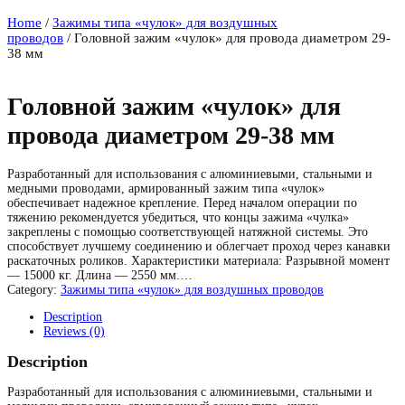
Home
/
Зажимы типа «чулок» для воздушных
проводов
/ Головной зажим «чулок» для провода диаметром 29-
38 мм
Головной зажим «чулок» для
провода диаметром 29-38 мм
Разработанный для использования с алюминиевыми, стальными и
медными проводами, армированный зажим типа «чулок»
обеспечивает надежное крепление. Перед началом операции по
тяжению рекомендуется убедиться, что концы зажима «чулка»
закреплены с помощью соответствующей натяжной системы. Это
способствует лучшему соединению и облегчает проход через канавки
раскаточных роликов. Характеристики материала: Разрывной момент
— 15000 кг. Длина — 2550 мм.…
Category:
Зажимы типа «чулок» для воздушных проводов
Description
Reviews (0)
Description
Разработанный для использования с алюминиевыми, стальными и