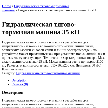
Home
/
Гидравлические тягово-тормозные
машины
/ Гидравлическая тягово-тормозная машина 35 кН
Гидравлическая тягово-
тормозная машина 35 кН
Гидравлическая тягово-тормозная машина разработана для
непрерывного натяжения волоконно-оптических линий связи,
оптических кабелей силовой связи и линий электропередач. Это
устройство может применяться как при установке новых линий, так и
при замене существующих. Технические характеристики товара: Max.
сила тяжения составляет 25 кН; Масса машины равна примерно 2100
кг; Размеры машины составляют 315х163х205 см; Двигатель 30 ЛС.
Комплектация:…
Category:
Гидравлические тягово-тормозные машины
Description
Reviews (0)
Description
Гидравлическая тягово-тормозная машина разработана для
непрерывного натяжения волоконно-оптических линий связи,