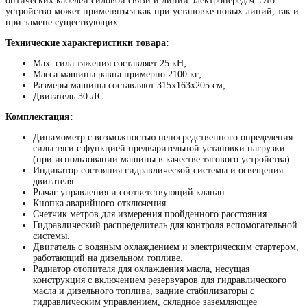
оптических кабелей силовой связи и линий электропередач. Это
устройство может применяться как при установке новых линий, так и
при замене существующих.
Технические характеристики товара:
Max. сила тяжения составляет 25 кН;
Масса машины равна примерно 2100 кг;
Размеры машины составляют 315х163х205 см;
Двигатель 30 ЛС.
Комплектация:
Динамометр с возможностью непосредственного определения
силы тяги с функцией предварительной установки нагрузки
(при использовании машины в качестве тягового устройства).
Индикатор состояния гидравлической системы и освещения
двигателя.
Рычаг управления и соответствующий клапан.
Кнопка аварийного отключения.
Счетчик метров для измерения пройденного расстояния.
Гидравлический распределитель для контроля вспомогательной
системы.
Двигатель с водяным охлаждением и электрическим стартером,
работающий на дизельном топливе.
Радиатор отопителя для охлаждения масла, несущая
конструкция с включением резервуаров для гидравлического
масла и дизельного топлива, задние стабилизаторы с
гидравлическим управлением, складное заземляющее