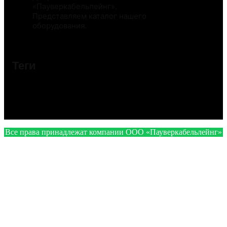
«Пауверкабельлейнг».
Представляем каталог нашего
оборудования.
Теги
Все права принадлежат компании ООО «Пауверкабельлейнг»