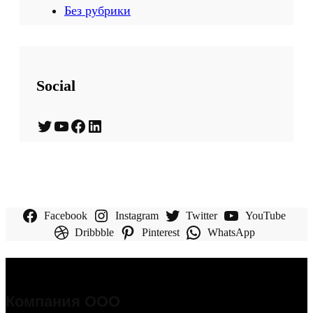
Без рубрики
Social
Twitter
YouTube
Facebook
LinkedIn
Facebook
Instagram
Twitter
YouTube
Dribbble
Pinterest
WhatsApp
Компания ООО